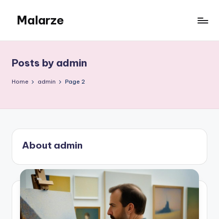
Malarze
Skip
to
content
Posts by admin
Home
admin
Page 2
About admin