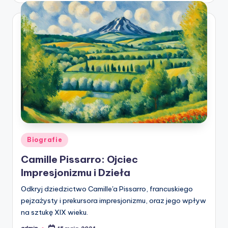
Posted
Biografie
in
Camille Pissarro: Ojciec
Impresjonizmu i Dzieła
Odkryj dziedzictwo Camille'a Pissarro, francuskiego
pejzażysty i prekursora impresjonizmu, oraz jego wpływ
na sztukę XIX wieku.