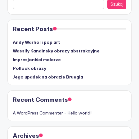
Szukaj
Recent Posts
Andy Warhol i pop art
Wassily Kandinsky obrazy abstrakcyjne
Impresjoniści malarze
Pollock obrazy
Jego upadek na obrazie Bruegla
Recent Comments
A WordPress Commenter
-
Hello world!
Archives