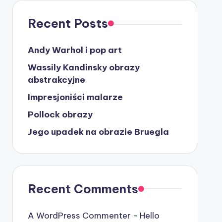
Recent Posts
Andy Warhol i pop art
Wassily Kandinsky obrazy
abstrakcyjne
Impresjoniści malarze
Pollock obrazy
Jego upadek na obrazie Bruegla
Recent Comments
A WordPress Commenter
-
Hello