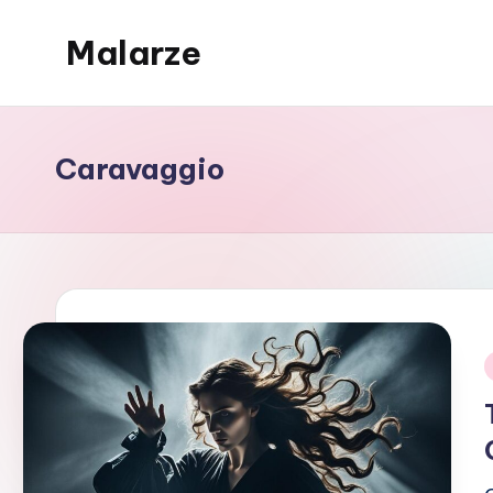
Malarze
Skip
to
content
Caravaggio
i